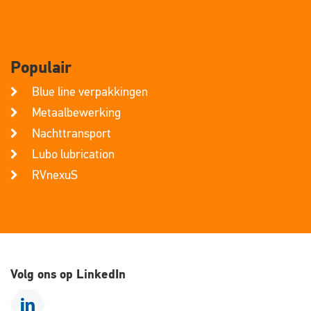
Populair
Blue line verpakkingen
Metaalbewerking
Nachttransport
Lubo lubrication
RVnexuS
Volg ons op LinkedIn