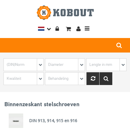
Toggle
navigation
Binnenzeskant stelschroeven
DIN 913, 914, 915 en 916