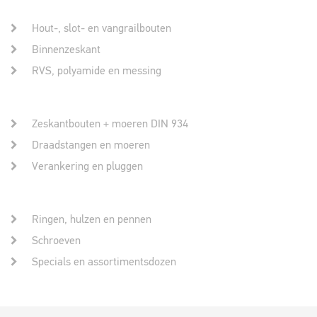
Hout-, slot- en vangrailbouten
Binnenzeskant
RVS, polyamide en messing
Zeskantbouten + moeren DIN 934
Draadstangen en moeren
Verankering en pluggen
Ringen, hulzen en pennen
Schroeven
Specials en assortimentsdozen