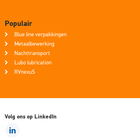
Populair
Blue line verpakkingen
Metaalbewerking
Nachttransport
Lubo lubrication
RVnexuS
Volg ons op LinkedIn