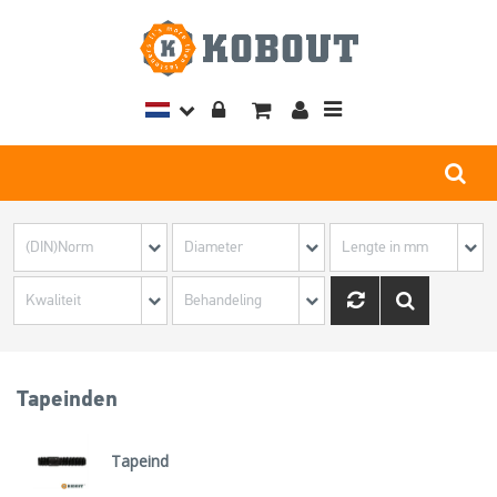
Toggle
navigation
Tapeinden
Tapeind