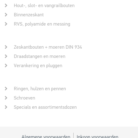
Hout-, slot- en vangrailbouten
Binnenzeskant
RVS, polyamide en messing
Zeskantbouten + moeren DIN 934
Draadstangen en moeren
Verankering en pluggen
Ringen, hulzen en pennen
Schroeven
Specials en assortimentsdozen
Algemene voorwaarden
Inkoop voorwaarden