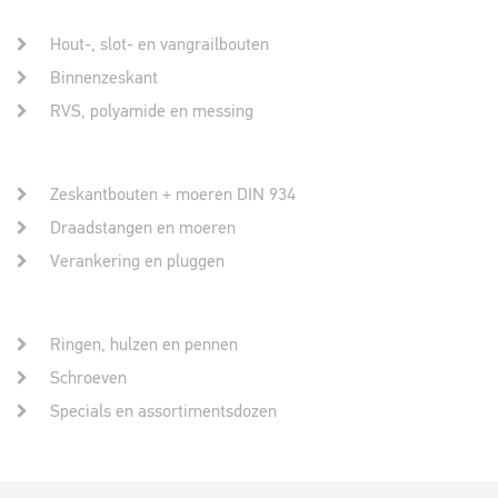
Hout-, slot- en vangrailbouten
Binnenzeskant
RVS, polyamide en messing
Zeskantbouten + moeren DIN 934
Draadstangen en moeren
Verankering en pluggen
Ringen, hulzen en pennen
Schroeven
Specials en assortimentsdozen