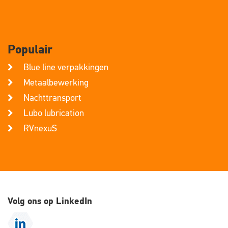
Populair
Blue line verpakkingen
Metaalbewerking
Nachttransport
Lubo lubrication
RVnexuS
Volg ons op LinkedIn