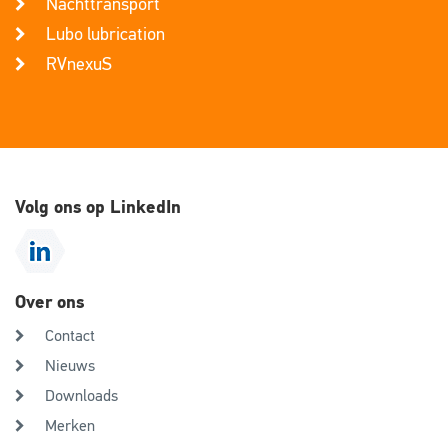
Nachttransport
Lubo lubrication
RVnexuS
Volg ons op LinkedIn
Over ons
Contact
Nieuws
Downloads
Merken