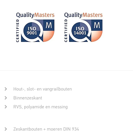
Hout-, slot- en vangrailbouten
Binnenzeskant
RVS, polyamide en messing
Zeskantbouten + moeren DIN 934