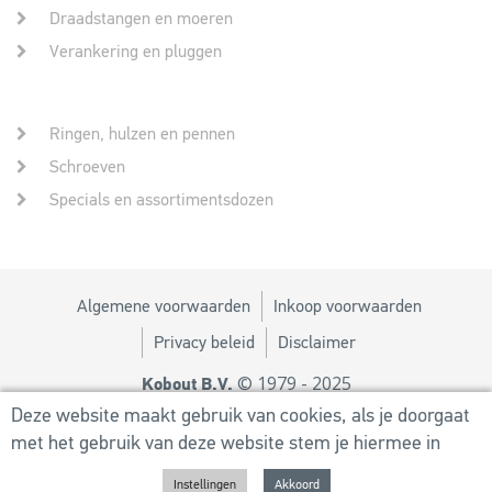
Draadstangen en moeren
Verankering en pluggen
Ringen, hulzen en pennen
Schroeven
Specials en assortimentsdozen
Algemene voorwaarden
Inkoop voorwaarden
Privacy beleid
Disclaimer
© 1979 - 2025
Kobout B.V.
Ontwerp door
MM
Deze website maakt gebruik van cookies, als je doorgaat
met het gebruik van deze website stem je hiermee in
Powered by
Utilize Business Solutions BV