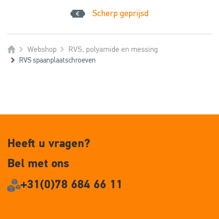
Scherp geprijsd
Webshop
RVS, polyamide en messing
RVS spaanplaatschroeven
Heeft u vragen?
Bel met ons
+31(0)78 684 66 11