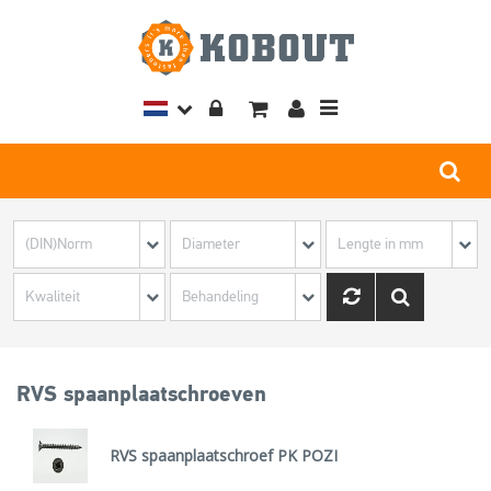
Toggle
navigation
RVS spaanplaatschroeven
RVS spaanplaatschroef PK POZI