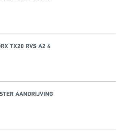
X TX20 RVS A2 4
STER AANDRIJVING