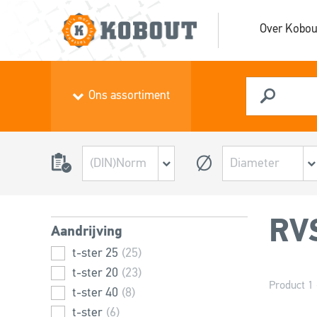
Over Kobou
Ons assortiment
RVS
Aandrijving
t-ster 25
(25)
t-ster 20
(23)
Product 1 
t-ster 40
(8)
t-ster
(6)