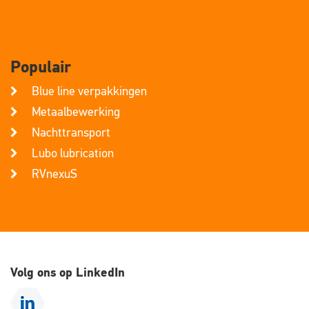
Populair
Blue line verpakkingen
Metaalbewerking
Nachttransport
Lubo lubrication
RVnexuS
Volg ons op LinkedIn