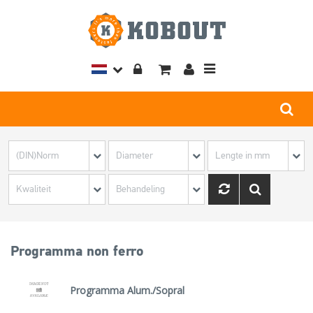
Toggle
navigation
Programma non ferro
Programma Alum./Sopral