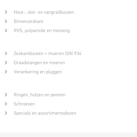
Hout-, slot- en vangrailbouten
Binnenzeskant
RVS, polyamide en messing
Zeskantbouten + moeren DIN 934
Draadstangen en moeren
Verankering en pluggen
Ringen, hulzen en pennen
Schroeven
Specials en assortimentsdozen