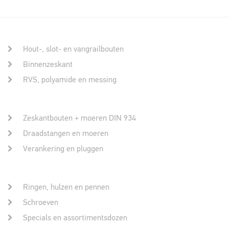
Hout-, slot- en vangrailbouten
Binnenzeskant
RVS, polyamide en messing
Zeskantbouten + moeren DIN 934
Draadstangen en moeren
Verankering en pluggen
Ringen, hulzen en pennen
Schroeven
Specials en assortimentsdozen