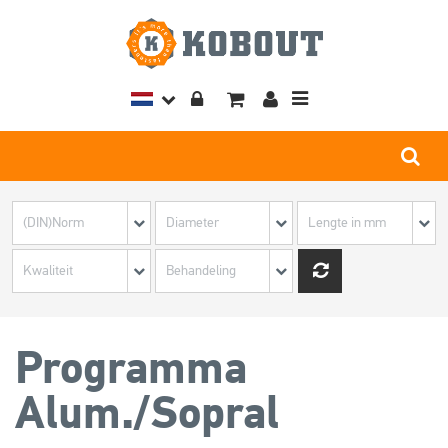
Toggle
navigation
Programma
Alum./Sopral