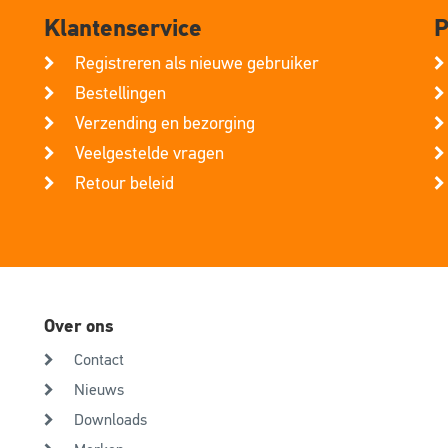
Klantenservice
P
Registreren als nieuwe gebruiker
Bestellingen
Verzending en bezorging
Veelgestelde vragen
Retour beleid
Over ons
Contact
Nieuws
Downloads