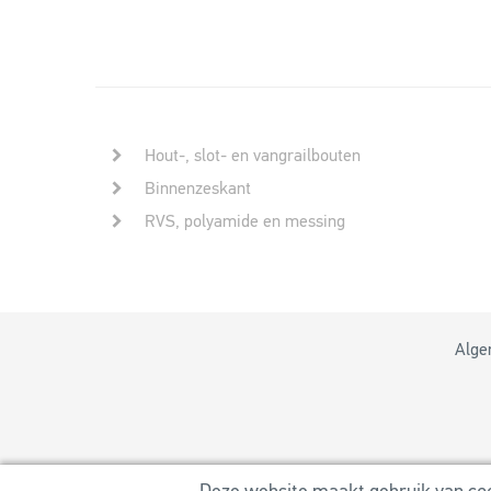
Hout-, slot- en vangrailbouten
Binnenzeskant
RVS, polyamide en messing
Alge