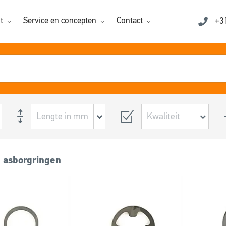
t
Service en concepten
Contact
+3
 asborgringen