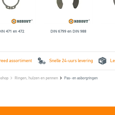
IN 471 en 472
DIN 6799 en DIN 988
Snelle 24-uurs levering
reed assortiment
Le
shop
Ringen, hulzen en pennen
Pas- en asborgringen