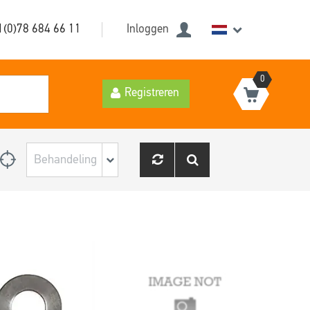
1(0)78 684 66 11
Inloggen
0
Registreren