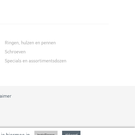
Ringen, hulzen en pennen
Schroeven
Specials en assortimentsdozen
laimer