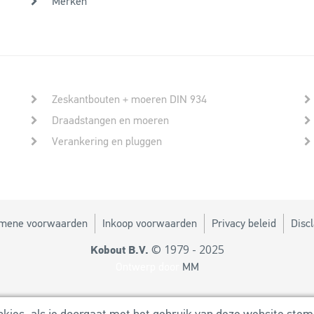
Merken
Zeskantbouten + moeren DIN 934
Draadstangen en moeren
Verankering en pluggen
mene voorwaarden
Inkoop voorwaarden
Privacy beleid
Disc
© 1979 - 2025
Kobout B.V.
Ontwerp door
MM