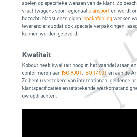
spelen op specifieke wensen van de klant. Zo besc
vrachtwagens voor regionaal
transport
en wordt on
bezocht. Naast onze eigen
inpakafdeling
werken w
leveranciers zodat ook speciale verpakkingen, ass
kunnen worden geleverd.
Kwaliteit
Kobout heeft kwaliteit hoog in het vaandel staan en
conformeren aan
ISO 9001
,
ISO 14001
en aan de A
Zo bent u verzekerd van internationaal geldende 
klantspecificaties en uitstekende werkomstandighed
uw opdrachten.