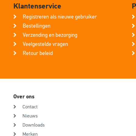
Klantenservice
P
Registreren als nieuwe gebruiker
Bestellingen
Verzending en bezorging
Veelgestelde vragen
Retour beleid
Over ons
Contact
Nieuws
Downloads
Merken