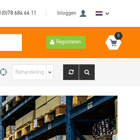
1(0)78 684 66 11
Inloggen
0
Registreren