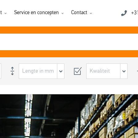
t
Service en concepten
Contact
+3