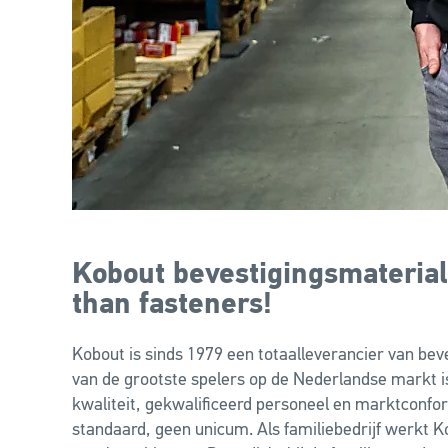
Kobout bevestigingsmaterial
than fasteners!
Kobout is sinds 1979 een totaalleverancier van bev
van de grootste spelers op de Nederlandse markt i
kwaliteit, gekwalificeerd personeel en marktconfo
standaard, geen unicum. Als familiebedrijf werkt Ko