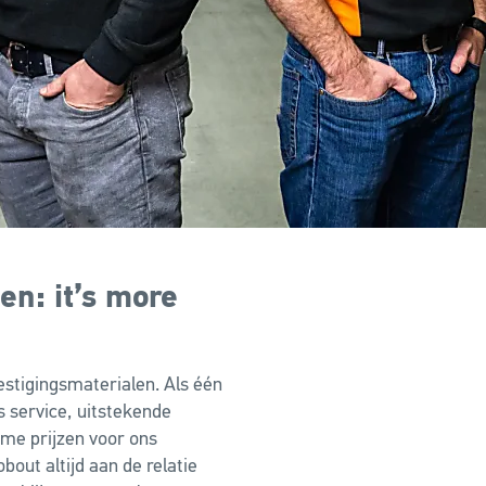
en: it’s more
estigingsmaterialen. Als één
s service, uitstekende
rme prijzen voor ons
bout altijd aan de relatie