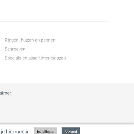
Ringen, hulzen en pennen
Schroeven
Specials en assortimentsdozen
laimer
je hiermee in