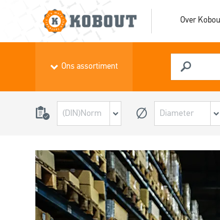
Over Kobou
Ons assortiment