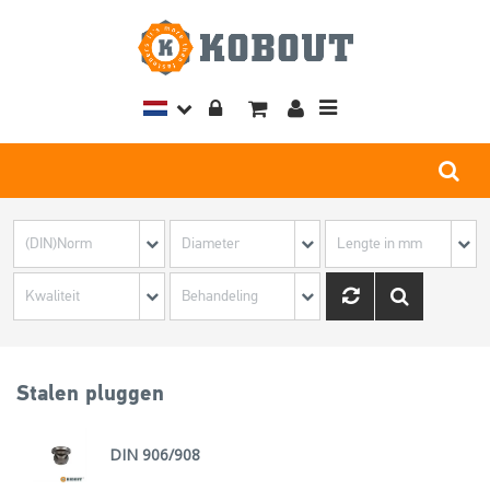
Toggle
navigation
Stalen pluggen
DIN 906/908