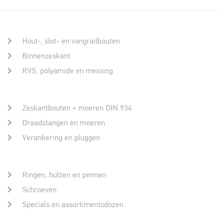
Hout-, slot- en vangrailbouten
Binnenzeskant
RVS, polyamide en messing
Zeskantbouten + moeren DIN 934
Draadstangen en moeren
Verankering en pluggen
Ringen, hulzen en pennen
Schroeven
Specials en assortimentsdozen