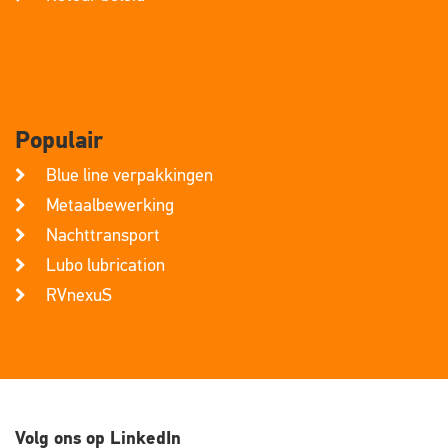
Populair
Blue line verpakkingen
Metaalbewerking
Nachttransport
Lubo lubrication
RVnexuS
Volg ons op LinkedIn