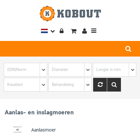
Toggle
navigation
Aanlas- en inslagmoeren
Aanlasmoer