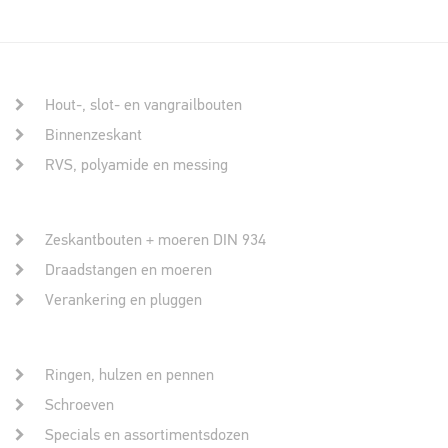
Hout-, slot- en vangrailbouten
Binnenzeskant
RVS, polyamide en messing
Zeskantbouten + moeren DIN 934
Draadstangen en moeren
Verankering en pluggen
Ringen, hulzen en pennen
Schroeven
Specials en assortimentsdozen