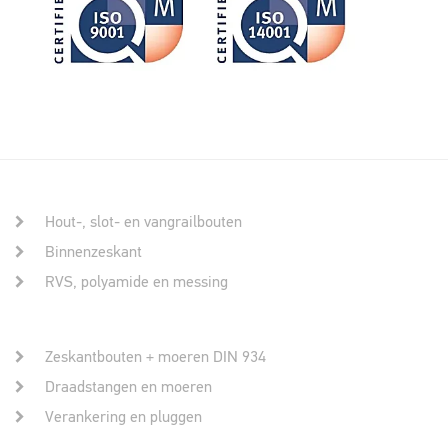
Hout-, slot- en vangrailbouten
Binnenzeskant
RVS, polyamide en messing
Zeskantbouten + moeren DIN 934
Draadstangen en moeren
Verankering en pluggen