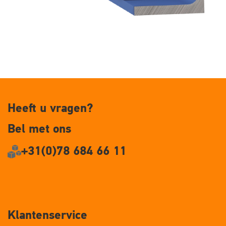
Heeft u vragen?
Bel met ons
+31(0)78 684 66 11
Klantenservice