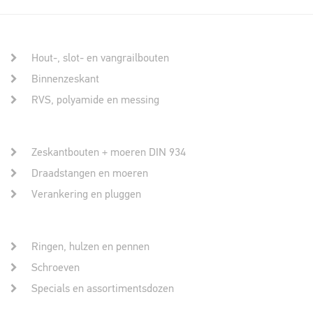
Hout-, slot- en vangrailbouten
Binnenzeskant
RVS, polyamide en messing
Zeskantbouten + moeren DIN 934
Draadstangen en moeren
Verankering en pluggen
Ringen, hulzen en pennen
Schroeven
Specials en assortimentsdozen