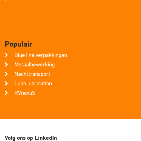
Populair
Blue line verpakkingen
Metaalbewerking
Nachttransport
Lubo lubrication
RVnexuS
Volg ons op LinkedIn