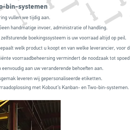
o-bin-systemen
ng vullen we tijdig aan.
Geen handmatige invoer, administratie of handling.
zelfsturende boekingssysteem is uw voorraad altijd op peil.
epaalt welk product u koopt en van welke leverancier, voor de
ciënte voorraadbeheersing vermindert de noodzaak tot spoed
h eenvoudig aan uw veranderende behoeften aan.
gemak leveren wij gepersonaliseerde etiketten.
rraadoplossing met Kobout’s Kanban- en Two-bin-systemen.