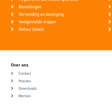
Bestellingen
Verzending en bezorging
Veelgestelde vragen
Retour beleid
Over ons
Contact
Nieuws
Downloads
Merken