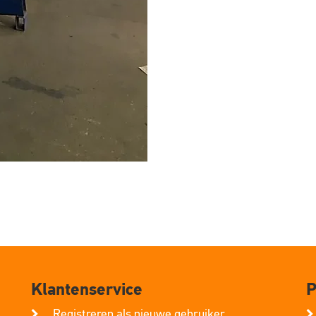
Klantenservice
P
Registreren als nieuwe gebruiker