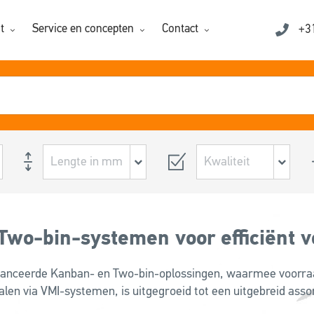
t
Service en concepten
Contact
+3
 Two-bin-systemen voor efficiënt 
vanceerde Kanban- en Two-bin-oplossingen, waarmee voorraa
en via VMI-systemen, is uitgegroeid tot een uitgebreid asso