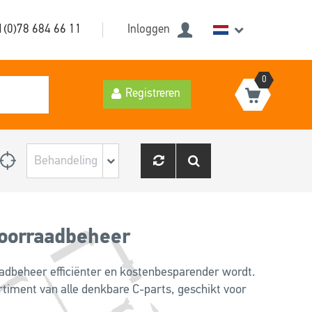
1(0)78 684 66 11
Inloggen
0
Registreren
voorraadbeheer
dbeheer efficiënter en kostenbesparender wordt.
rtiment van alle denkbare C-parts, geschikt voor