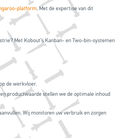
ngaroo-platform
. Met de expertise van dit
dustrie? Met Kobout’s Kanban- en Two-bin-systemen
 op de werkvloer.
 en productwaarde stellen we de optimale inhoud
 aanvullen. Wij monitoren uw verbruik en zorgen