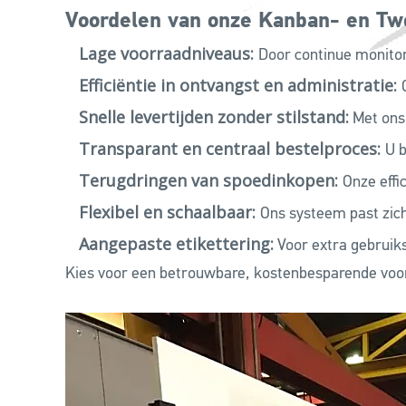
Voordelen van onze Kanban- en Tw
Lage voorraadniveaus:
Door continue monitori
Efficiëntie in ontvangst en administratie:
Snelle levertijden zonder stilstand:
Met ons 
Transparant en centraal bestelproces:
U b
Terugdringen van spoedinkopen:
Onze effi
Flexibel en schaalbaar:
Ons systeem past zic
Aangepaste etikettering:
Voor extra gebruiks
Kies voor een betrouwbare, kostenbesparende voo