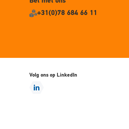
Bel met ons
+31(0)78 684 66 11
Volg ons op LinkedIn