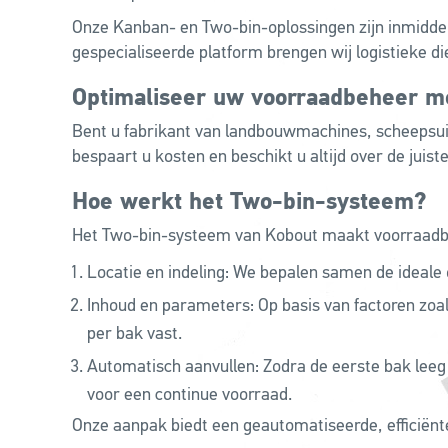
Onze Kanban- en Two-bin-oplossingen zijn inmidde
gespecialiseerde platform brengen wij logistieke di
Optimaliseer uw voorraadbeheer m
Bent u fabrikant van landbouwmachines, scheepsuit
bespaart u kosten en beschikt u altijd over de juist
Hoe werkt het Two-bin-systeem?
Het Two-bin-systeem van Kobout maakt voorraadbeh
Locatie en indeling: We bepalen samen de ideale 
Inhoud en parameters: Op basis van factoren zoa
per bak vast.
Automatisch aanvullen: Zodra de eerste bak leeg 
voor een continue voorraad.
Onze aanpak biedt een geautomatiseerde, efficiënt