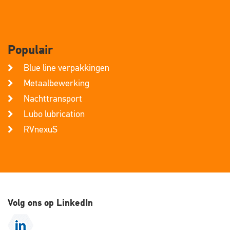
Populair
Blue line verpakkingen
Metaalbewerking
Nachttransport
Lubo lubrication
RVnexuS
Volg ons op LinkedIn