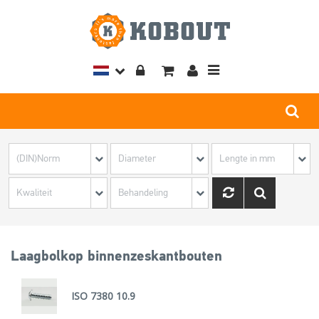
Toggle
navigation
Laagbolkop binnenzeskantbouten
ISO 7380 10.9