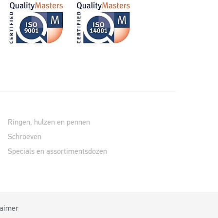
Ringen, hulzen en pennen
Schroeven
Specials en assortimentsdozen
laimer