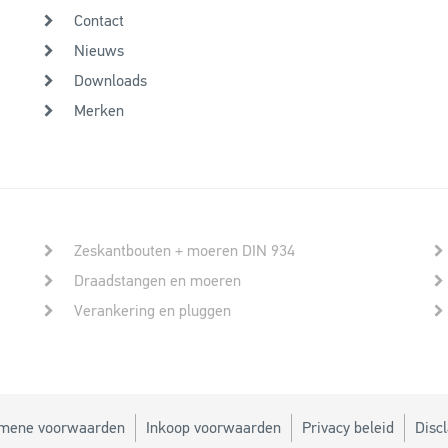
Contact
Nieuws
Downloads
Merken
Zeskantbouten + moeren DIN 934
Draadstangen en moeren
Verankering en pluggen
mene voorwaarden
Inkoop voorwaarden
Privacy beleid
Disc