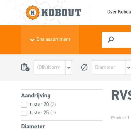
Over Kobou
Ons assortiment
RVS
Aandrijving
t-ster 20
(2)
t-ster 25
(1)
Product 1 
Diameter