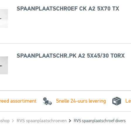
SPAANPLAATSCHROEF CK A2 5X70 TX
SPAANPLAATSCHR.PK A2 5X45/30 TORX
Snelle 24-uurs levering
reed assortiment
Le
shop
RVS spaanplaatschroeven
RVS spaanplaatschroef divers