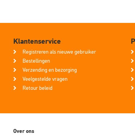
Klantenservice
P
Registreren als nieuwe gebruiker
Bestellingen
Verzending en bezorging
Veelgestelde vragen
Retour beleid
Over ons