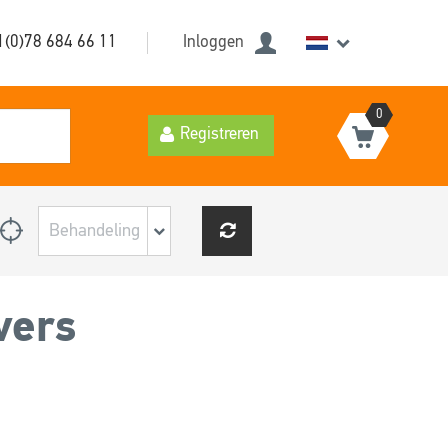
1(0)78 684 66 11
Inloggen
0
Registreren
vers