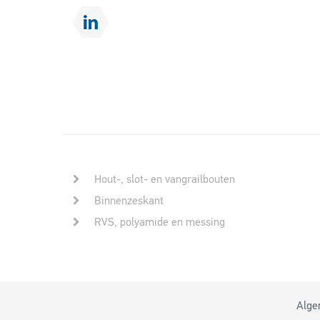
Hout-, slot- en vangrailbouten
Binnenzeskant
RVS, polyamide en messing
Alge