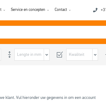
t
Service en concepten
Contact
+3
uwe klant. Vul hieronder uw gegevens in om een account