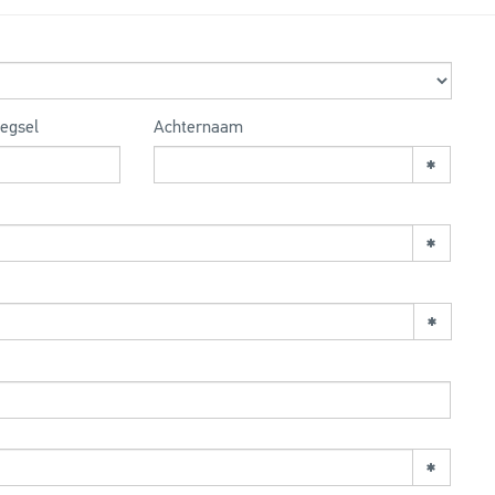
egsel
Achternaam