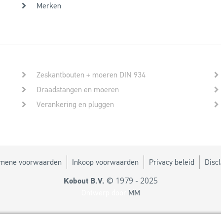
Merken
Zeskantbouten + moeren DIN 934
Draadstangen en moeren
Verankering en pluggen
mene voorwaarden
Inkoop voorwaarden
Privacy beleid
Disc
© 1979 - 2025
Kobout B.V.
Ontwerp door
MM