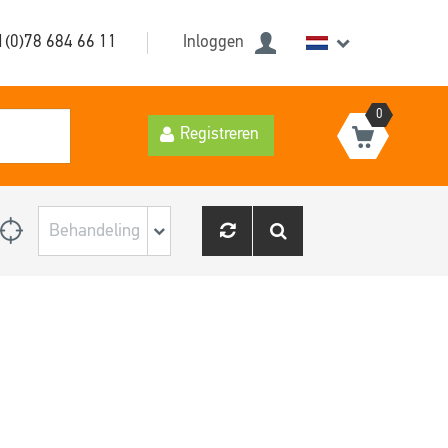
1(0)78 684 66 11
Inloggen
0
Registreren