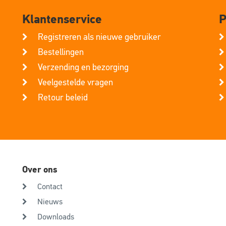
Klantenservice
P
Registreren als nieuwe gebruiker
Bestellingen
Verzending en bezorging
Veelgestelde vragen
Retour beleid
Over ons
Contact
Nieuws
Downloads