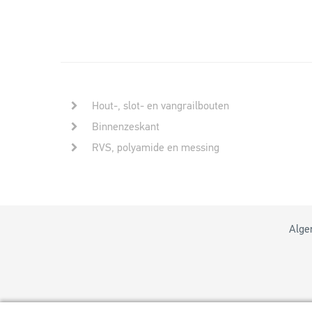
Hout-, slot- en vangrailbouten
Binnenzeskant
RVS, polyamide en messing
Alge