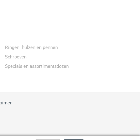
Ringen, hulzen en pennen
Schroeven
Specials en assortimentsdozen
laimer