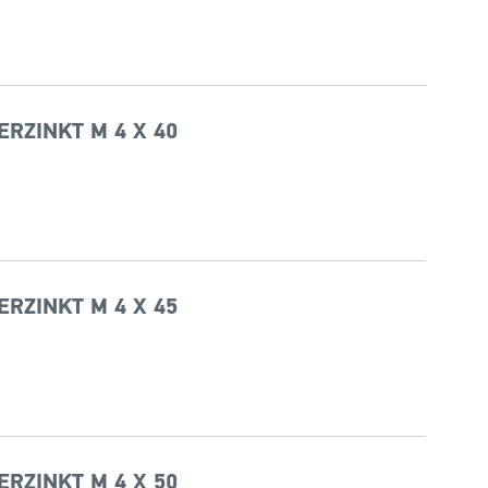
ERZINKT M 4 X 40
ERZINKT M 4 X 45
ERZINKT M 4 X 50