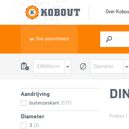
Over Kobou
Ons assortiment
DIN
Aandrijving
buitenzeskant
(537)
Diameter
Product 1 
3
(3)