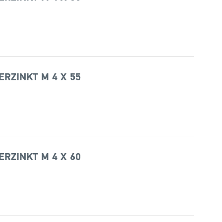
ERZINKT M 4 X 55
ERZINKT M 4 X 60