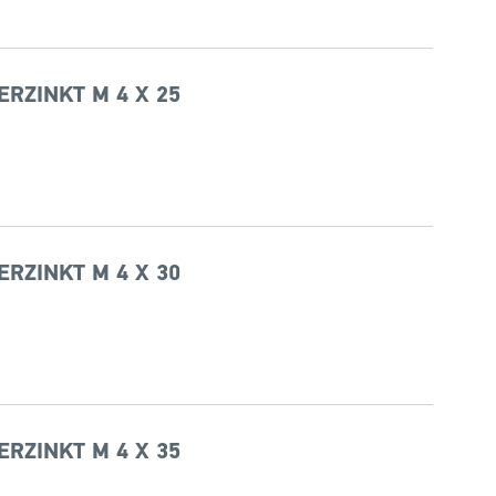
ERZINKT M 4 X 25
ERZINKT M 4 X 30
ERZINKT M 4 X 35