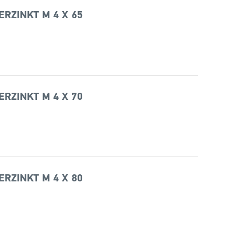
ERZINKT M 4 X 65
ERZINKT M 4 X 70
ERZINKT M 4 X 80