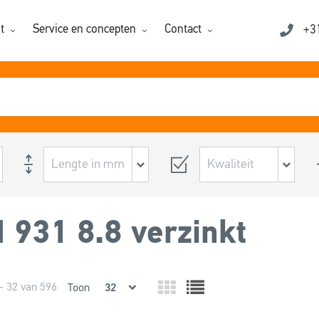
t
Service en concepten
Contact
+3
 931 8.8 verzinkt
- 32 van 596
Toon