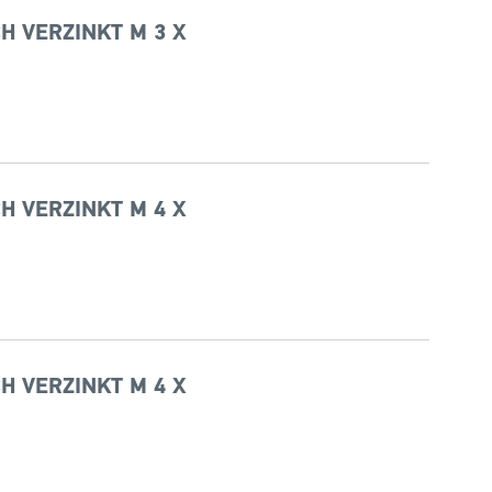
H VERZINKT M 3 X
H VERZINKT M 4 X
H VERZINKT M 4 X