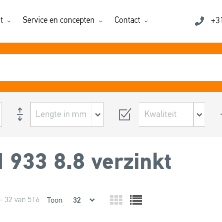
t
Service en concepten
Contact
+3
 933 8.8 verzinkt
- 32 van 516
Toon