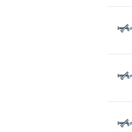
5,5
(12)
340
(2)
60
(11)
360
(1)
75
(12)
460
(1)