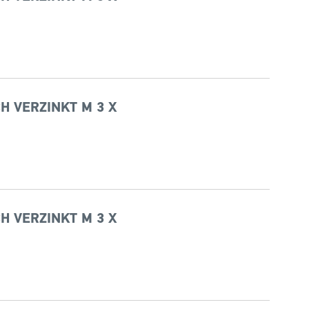
H VERZINKT M 3 X
H VERZINKT M 3 X