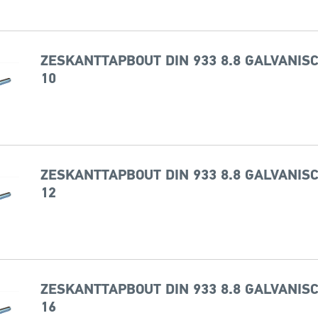
ZESKANTTAPBOUT DIN 933 8.8 GALVANISC
10
ZESKANTTAPBOUT DIN 933 8.8 GALVANISC
12
ZESKANTTAPBOUT DIN 933 8.8 GALVANISC
16