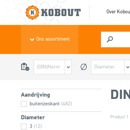
Over Kobou
Ons assortiment
DIN
Aandrijving
buitenzeskant
(482)
Diameter
Product 1 
3
(12)