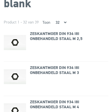
blank
Product 1 - 32 van 39
Toon
ZESKANTMOER DIN 934 I8I
ONBEHANDELD STAAL M 2,5
ZESKANTMOER DIN 934 I8I
ONBEHANDELD STAAL M 3
ZESKANTMOER DIN 934 I8I
ONBEHANDELD STAAL M 4