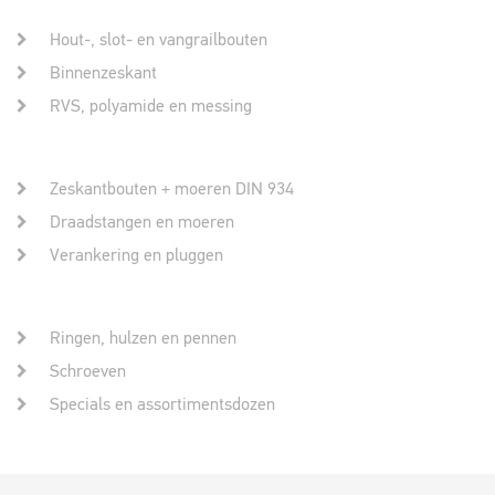
Hout-, slot- en vangrailbouten
Binnenzeskant
RVS, polyamide en messing
Zeskantbouten + moeren DIN 934
Draadstangen en moeren
Verankering en pluggen
Ringen, hulzen en pennen
Schroeven
Specials en assortimentsdozen