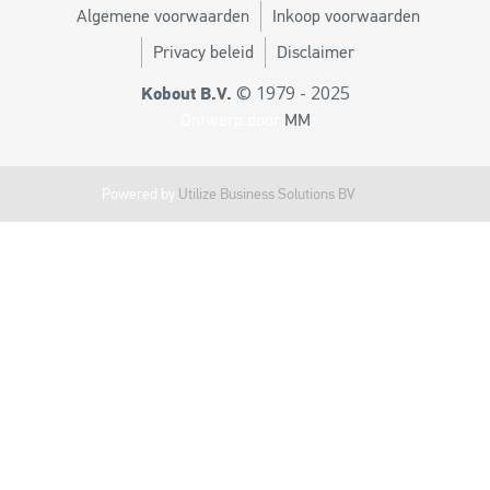
Algemene voorwaarden
Inkoop voorwaarden
Privacy beleid
Disclaimer
© 1979 - 2025
Kobout B.V.
Ontwerp door
MM
Powered by
Utilize Business Solutions BV