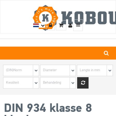
Toggle
navigation
DIN 934 klasse 8