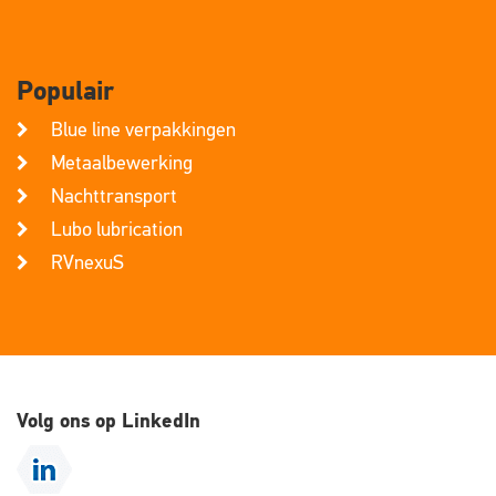
Populair
Blue line verpakkingen
Metaalbewerking
Nachttransport
Lubo lubrication
RVnexuS
Volg ons op LinkedIn