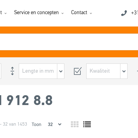
t
Service en concepten
Contact
+3
 912 8.8
- 32 van 1453
Toon