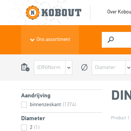
Over Kobou
Ons assortiment
DIN
Aandrijving
binnenzeskant
(1374)
Diameter
Product 1 
2
(1)