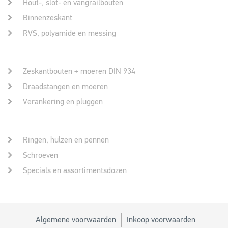
Hout-, slot- en vangrailbouten
Binnenzeskant
RVS, polyamide en messing
Zeskantbouten + moeren DIN 934
Draadstangen en moeren
Verankering en pluggen
Ringen, hulzen en pennen
Schroeven
Specials en assortimentsdozen
Algemene voorwaarden
Inkoop voorwaarden