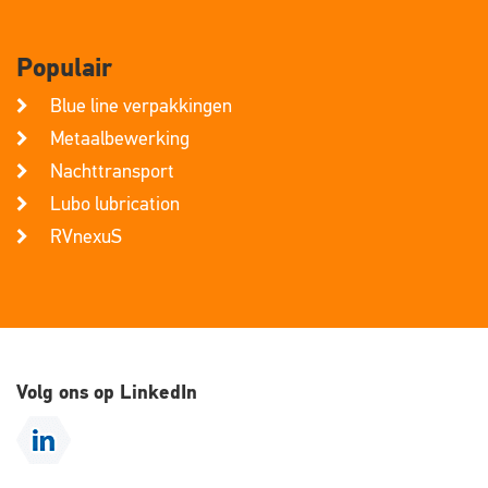
Populair
Blue line verpakkingen
Metaalbewerking
Nachttransport
Lubo lubrication
RVnexuS
Volg ons op LinkedIn