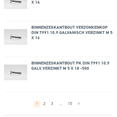
X 14
BINNENZESKANTBOUT VERZONKENKOP
DIN 7991 10.9 GALVANISCH VERZINKT M 5
X 16
BINNENZESKANTBOUT PK DIN 7991 10.9
GALV.VERZINKT M 5 X 18 -500
1
2
3
...
15