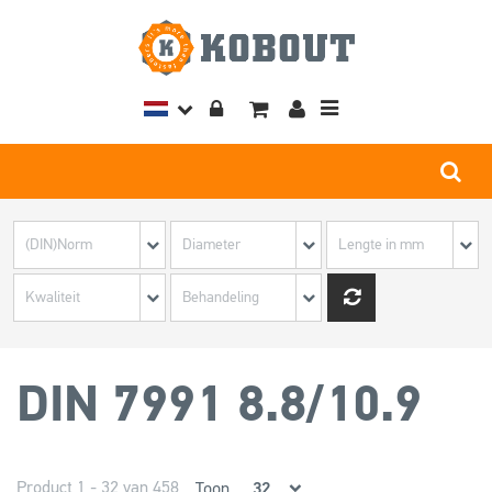
Toggle
navigation
DIN 7991 8.8/10.9
Product 1 - 32 van 458
Toon