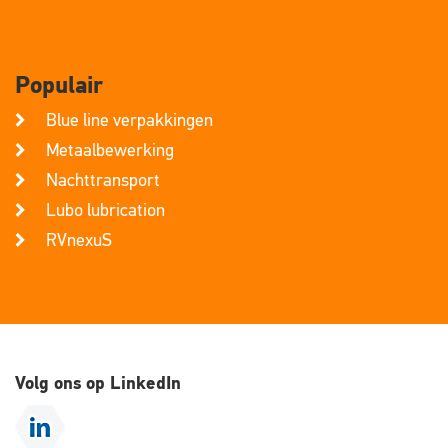
Populair
Blue line verpakkingen
Metaalbewerking
Nachttransport
Lubo lubrication
RVnexuS
Volg ons op LinkedIn