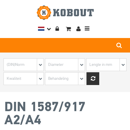
Toggle
navigation
DIN 1587/917
A2/A4