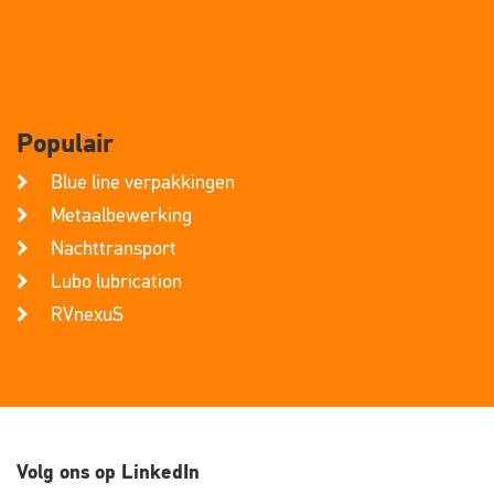
Populair
Blue line verpakkingen
Metaalbewerking
Nachttransport
Lubo lubrication
RVnexuS
Volg ons op LinkedIn