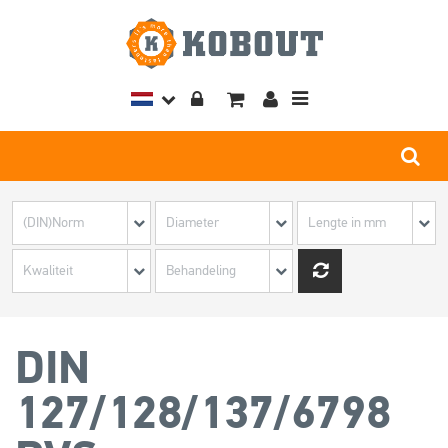
Toggle
navigation
DIN
127/128/137/6798