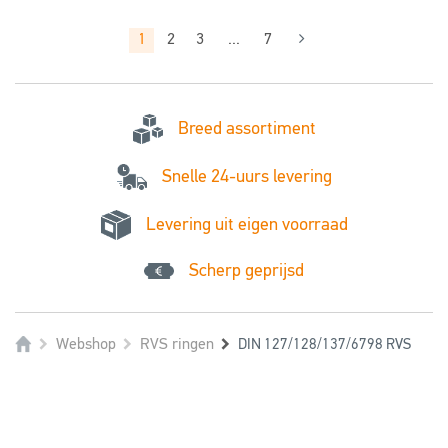
1
2
3
...
7
Breed assortiment
Snelle 24-uurs levering
Levering uit eigen voorraad
Scherp geprijsd
Webshop
RVS ringen
DIN 127/128/137/6798 RVS