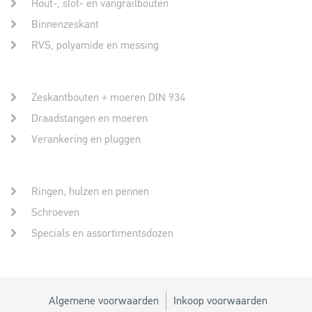
Hout-, slot- en vangrailbouten
Binnenzeskant
RVS, polyamide en messing
Zeskantbouten + moeren DIN 934
Draadstangen en moeren
Verankering en pluggen
Ringen, hulzen en pennen
Schroeven
Specials en assortimentsdozen
Algemene voorwaarden
Inkoop voorwaarden