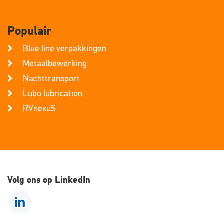
Populair
Blue line verpakkingen
Metaalbewerking
Nachttransport
Lubo lubrication
RVnexuS
Volg ons op LinkedIn