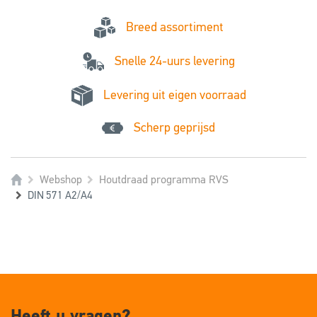
Breed assortiment
Snelle 24-uurs levering
Levering uit eigen voorraad
Scherp geprijsd
Webshop
Houtdraad programma RVS
DIN 571 A2/A4
Heeft u vragen?