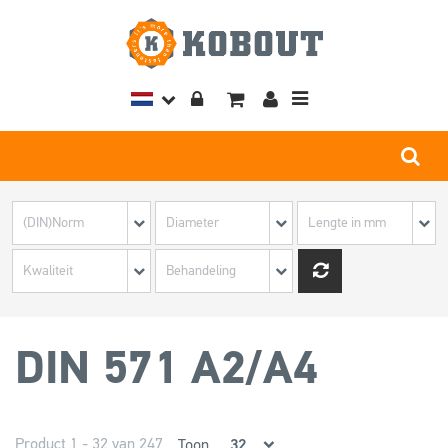
Toggle
navigation
DIN 571 A2/A4
Product 1 - 32 van 247
Toon