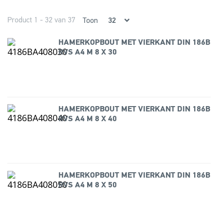
Product 1 - 32 van 37
Toon
HAMERKOPBOUT MET VIERKANT DIN 186B
RVS A4 M 8 X 30
HAMERKOPBOUT MET VIERKANT DIN 186B
RVS A4 M 8 X 40
HAMERKOPBOUT MET VIERKANT DIN 186B
RVS A4 M 8 X 50