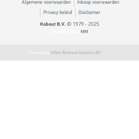
Algemene voorwaarden
Inkoop voorwaarden
Privacy beleid
Disclaimer
© 1979 - 2025
Kobout B.V.
Ontwerp door
MM
Powered by
Utilize Business Solutions BV