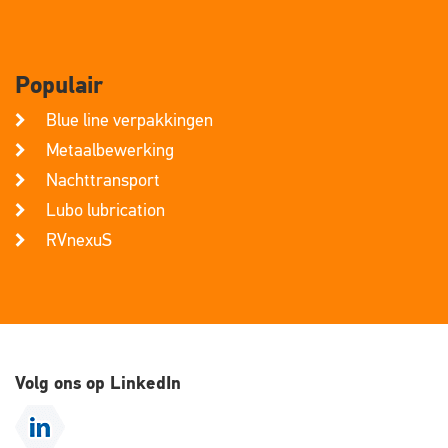
Populair
Blue line verpakkingen
Metaalbewerking
Nachttransport
Lubo lubrication
RVnexuS
Volg ons op LinkedIn