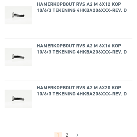
HAMERKOPBOUT RVS A2 M 6X12 KOP
10/6/3 TEKENING 4HKBA206XXX-REV. D
HAMERKOPBOUT RVS A2 M 6X16 KOP
10/6/3 TEKENING 4HKBA206XXX-REV. D
HAMERKOPBOUT RVS A2 M 6X20 KOP
10/6/3 TEKENING 4HKBA206XXX-REV. D
1
2