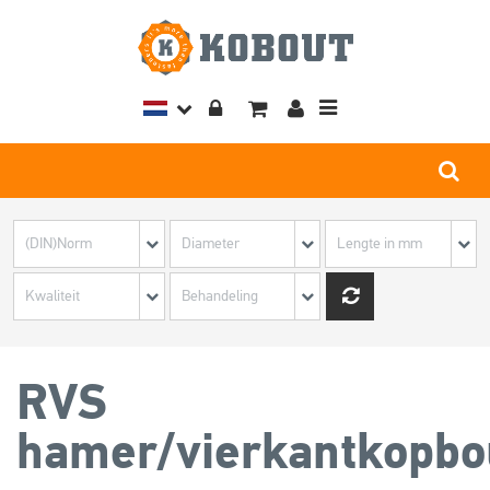
Toggle
navigation
RVS
hamer/vierkantkopbo