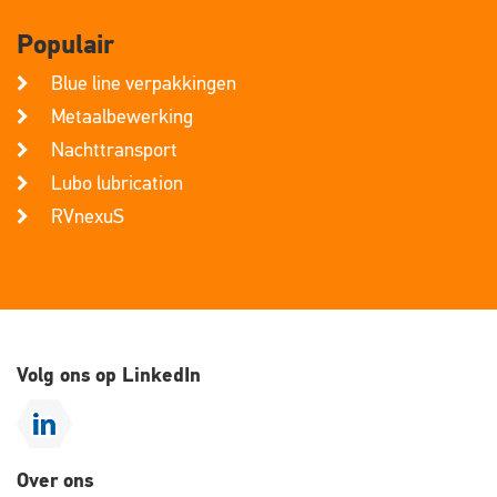
Populair
Blue line verpakkingen
Metaalbewerking
Nachttransport
Lubo lubrication
RVnexuS
Volg ons op LinkedIn
Over ons