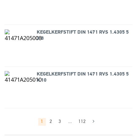
KEGELKERFSTIFT DIN 1471 RVS 1.4305 5
X 8
KEGELKERFSTIFT DIN 1471 RVS 1.4305 5
X 10
1
2
3
...
112