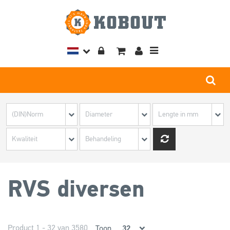
Toggle
navigation
RVS diversen
Product 1 - 32 van 3580
Toon