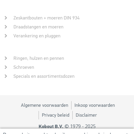
Zeskantbouten + moeren DIN 934
Draadstangen en moeren
Verankering en pluggen
Ringen, hulzen en pennen
Schroeven
Specials en assortimentsdozen
Algemene voorwaarden
Inkoop voorwaarden
Privacy beleid
Disclaimer
© 1979 - 2025
Kobout B.V.