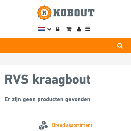
Toggle
navigation
RVS kraagbout
Er zijn geen producten gevonden
Breed assortiment