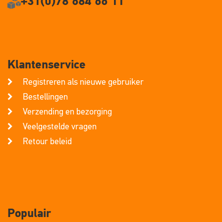
+31(0)78 684 66 11
Klantenservice
Registreren als nieuwe gebruiker
Bestellingen
Verzending en bezorging
Veelgestelde vragen
Retour beleid
Populair