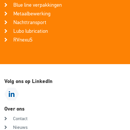
Blue line verpakkingen
Metaalbewerking
Nachttransport
Lubo lubrication
RVnexuS
Volg ons op LinkedIn
Over ons
Contact
Nieuws