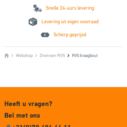
Snelle 24-uurs levering
Levering uit eigen voorraad
Scherp geprijsd
Webshop
Diversen RVS
RVS kraagbout
Heeft u vragen?
Bel met ons