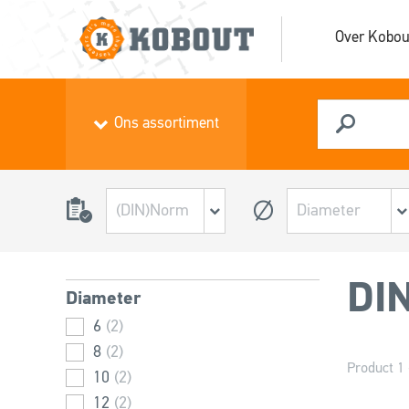
Over Kobou
Ons assortiment
DIN
Diameter
6
(2)
8
(2)
Product 1 
10
(2)
12
(2)