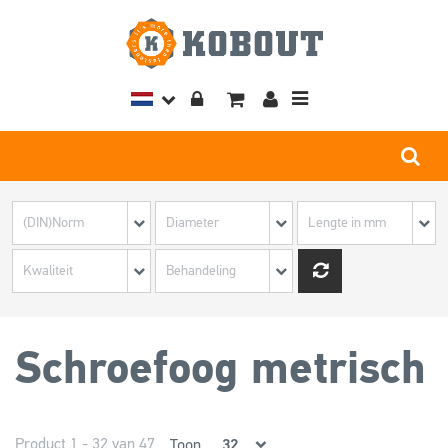
Toggle
navigation
Schroefoog metrisch
Product 1 - 32 van 47
Toon