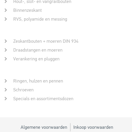
Hout-, slot- en vangrailbouten
Binnenzeskant
RVS, polyamide en messing
Zeskantbouten + moeren DIN 934
Draadstangen en moeren
Verankering en pluggen
Ringen, hulzen en pennen
Schroeven
Specials en assortimentsdozen
Algemene voorwaarden
Inkoop voorwaarden