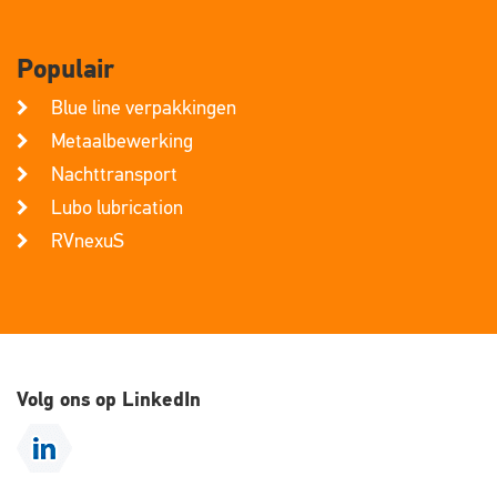
Populair
Blue line verpakkingen
Metaalbewerking
Nachttransport
Lubo lubrication
RVnexuS
Volg ons op LinkedIn