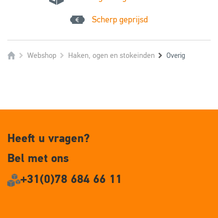
Scherp geprijsd
Webshop
Haken, ogen en stokeinden
Overig
Heeft u vragen?
Bel met ons
+31(0)78 684 66 11