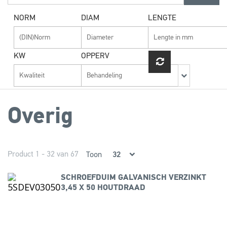
NORM
DIAM
LENGTE
KW
OPPERV
Overig
Product 1 - 32 van 67
Toon
SCHROEFDUIM GALVANISCH VERZINKT
3,45 X 50 HOUTDRAAD