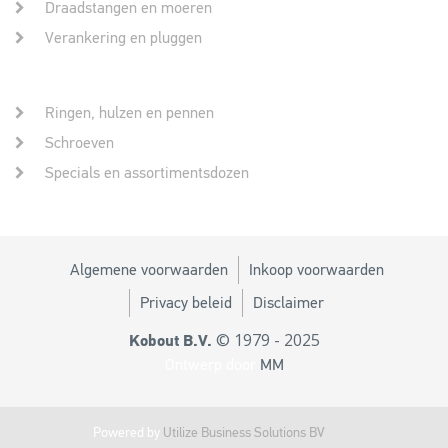
Draadstangen en moeren
Verankering en pluggen
Ringen, hulzen en pennen
Schroeven
Specials en assortimentsdozen
Algemene voorwaarden
Inkoop voorwaarden
Privacy beleid
Disclaimer
© 1979 - 2025
Kobout B.V.
Ontwerp door
MM
Powered by
Utilize Business Solutions BV