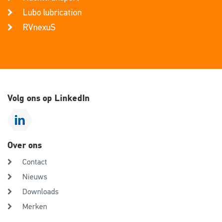
Lubo lubrication
RVnexuS
Volg ons op LinkedIn
Over ons
Contact
Nieuws
Downloads
Merken