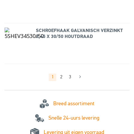
SCHROEFHAAK GALVANISCH VERZINKT
3,45 X 30/50 HOUTDRAAD
1
2
3
Breed assortiment
Snelle 24-uurs levering
Levering uit eigen voorraad