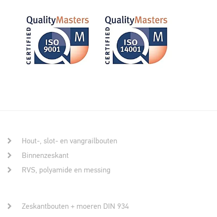
Hout-, slot- en vangrailbouten
Binnenzeskant
RVS, polyamide en messing
Zeskantbouten + moeren DIN 934