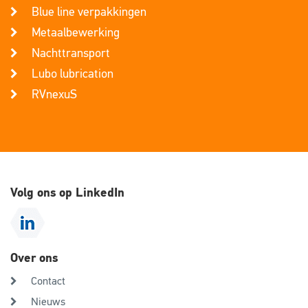
Blue line verpakkingen
Metaalbewerking
Nachttransport
Lubo lubrication
RVnexuS
Volg ons op LinkedIn
Over ons
Contact
Nieuws