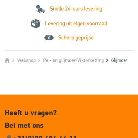
Snelle 24-uurs levering
Levering uit eigen voorraad
Scherp geprijsd
Webshop
Pal- en glijmoer/Viktorketting
Glijmoer
Heeft u vragen?
Bel met ons