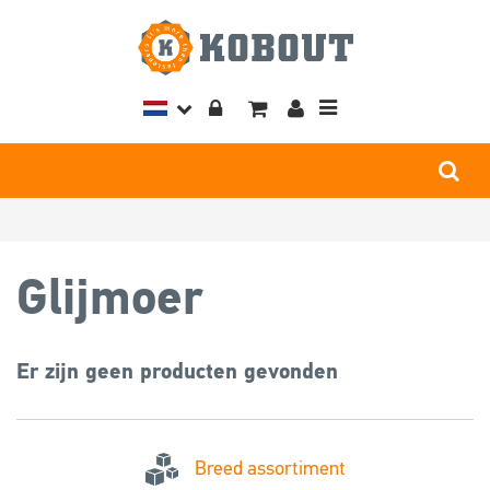
Toggle
navigation
Glijmoer
Er zijn geen producten gevonden
Breed assortiment