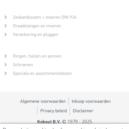
Zeskantbouten + moeren DIN 934
Draadstangen en moeren
Verankering en pluggen
Ringen, hulzen en pennen
Schroeven
Specials en assortimentsdozen
Algemene voorwaarden
Inkoop voorwaarden
Privacy beleid
Disclaimer
© 1979 - 2025
Kobout B.V.