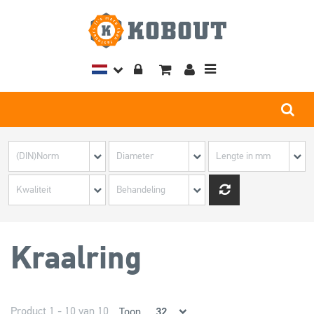
Toggle
navigation
Kraalring
Product 1 - 10 van 10
Toon