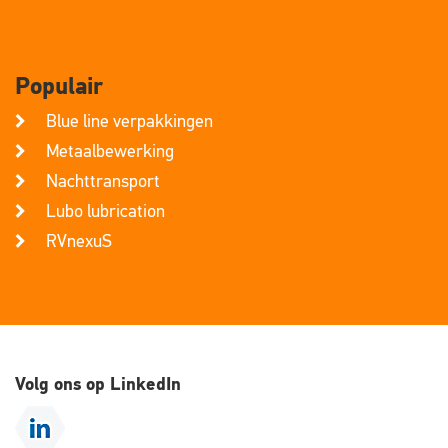
Populair
Blue line verpakkingen
Metaalbewerking
Nachttransport
Lubo lubrication
RVnexuS
Volg ons op LinkedIn