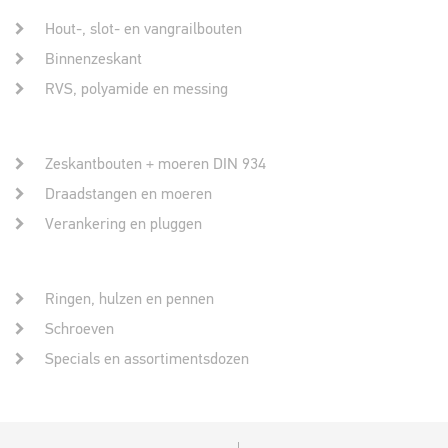
Hout-, slot- en vangrailbouten
Binnenzeskant
RVS, polyamide en messing
Zeskantbouten + moeren DIN 934
Draadstangen en moeren
Verankering en pluggen
Ringen, hulzen en pennen
Schroeven
Specials en assortimentsdozen