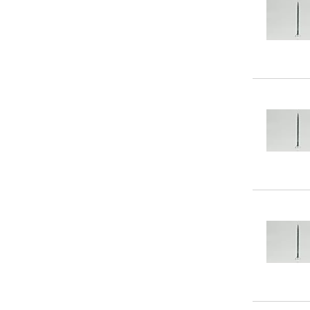
200
(1)