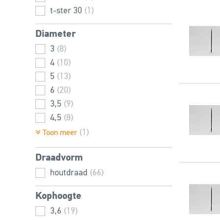
t-ster 30
(1)
Diameter
3
(8)
4
(10)
5
(13)
6
(20)
3,5
(9)
4,5
(8)
(1)
Toon meer
Draadvorm
houtdraad
(66)
Kophoogte
3,6
(19)