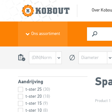
Over Kobou
Ons assortiment
Spa
Aandrijving
t-ster 25
(30)
t-ster 20
(18)
Product 1 
t-ster 15
(9)
t-ster 10
(8)