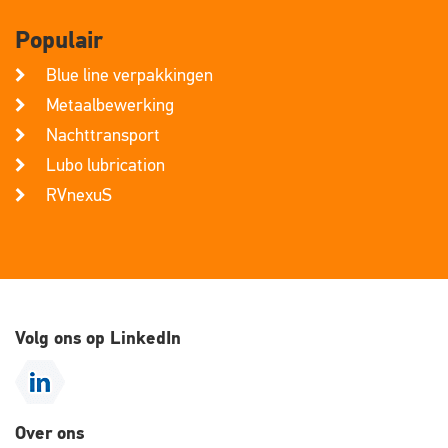
Populair
Blue line verpakkingen
Metaalbewerking
Nachttransport
Lubo lubrication
RVnexuS
Volg ons op LinkedIn
Over ons