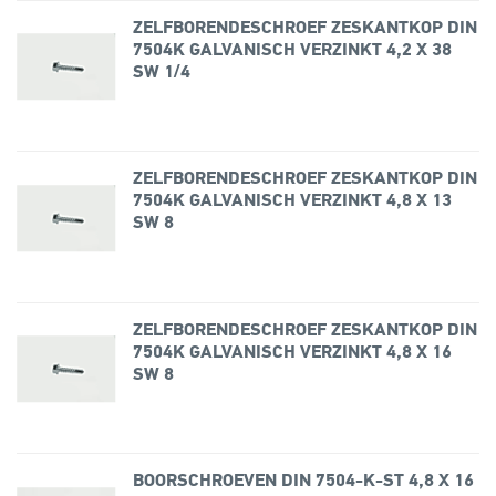
ZELFBORENDESCHROEF ZESKANTKOP DIN
7504K GALVANISCH VERZINKT 4,2 X 38
SW 1/4
ZELFBORENDESCHROEF ZESKANTKOP DIN
7504K GALVANISCH VERZINKT 4,8 X 13
SW 8
ZELFBORENDESCHROEF ZESKANTKOP DIN
7504K GALVANISCH VERZINKT 4,8 X 16
SW 8
BOORSCHROEVEN DIN 7504-K-ST 4,8 X 16