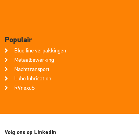
Populair
Blue line verpakkingen
Metaalbewerking
Nachttransport
Lubo lubrication
RVnexuS
Volg ons op LinkedIn