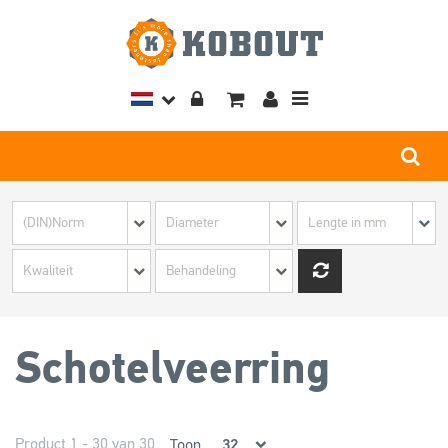
Toggle
navigation
Schotelveerring
Product 1 - 30 van 30
Toon