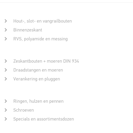
Hout-, slot- en vangrailbouten
Binnenzeskant
RVS, polyamide en messing
Zeskantbouten + moeren DIN 934
Draadstangen en moeren
Verankering en pluggen
Ringen, hulzen en pennen
Schroeven
Specials en assortimentsdozen