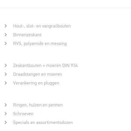
Hout-, slot- en vangrailbouten
Binnenzeskant
RVS, polyamide en messing
Zeskantbouten + moeren DIN 934
Draadstangen en moeren
Verankering en pluggen
Ringen, hulzen en pennen
Schroeven
Specials en assortimentsdozen