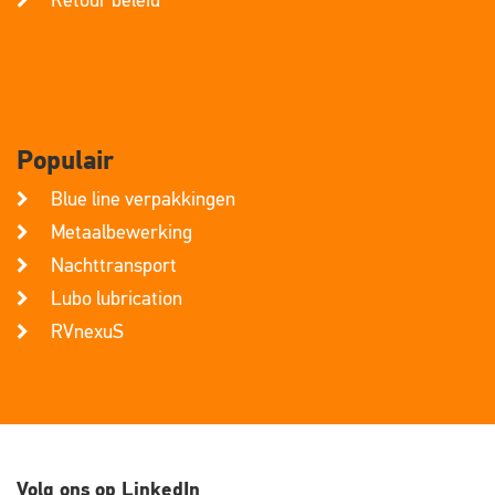
Retour beleid
Populair
Blue line verpakkingen
Metaalbewerking
Nachttransport
Lubo lubrication
RVnexuS
Volg ons op LinkedIn