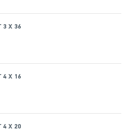
 3 X 36
 4 X 16
 4 X 20