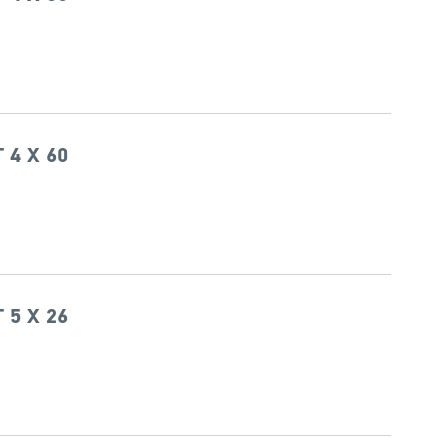
 4 X 60
 5 X 26