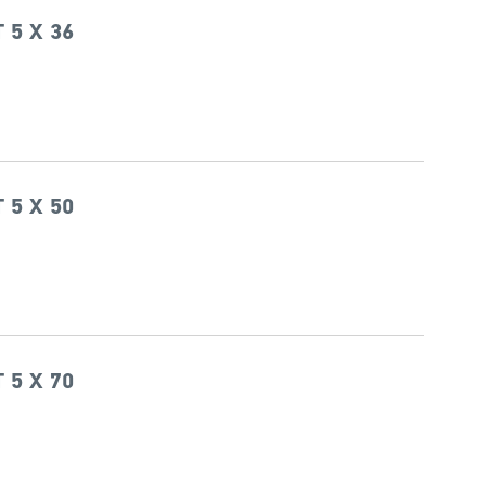
 5 X 36
 5 X 50
 5 X 70