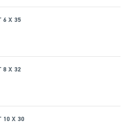
 6 X 35
 8 X 32
 10 X 30