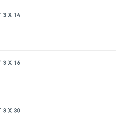
 3 X 14
 3 X 16
 3 X 30