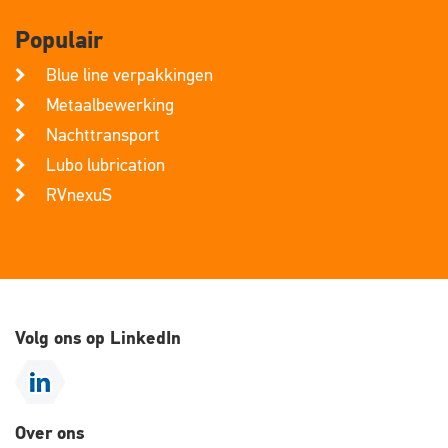
Populair
Blue line verpakkingen
Metaalbewerking
Nachttransport
Lubo lubrication
RVnexuS
Volg ons op LinkedIn
Over ons