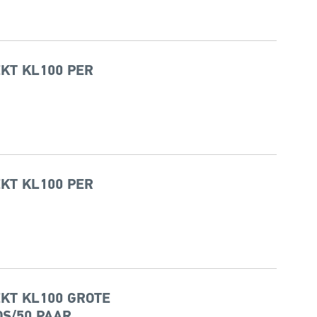
KT KL100 PER
KT KL100 PER
KT KL100 GROTE
S/50 PAAR