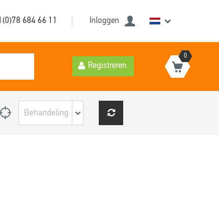
1(0)78 684 66 11
Inloggen
0
Registreren