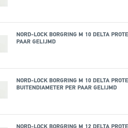
NORD-LOCK BORGRING M 10 DELTA PROTE
PAAR GELIJMD
NORD-LOCK BORGRING M 10 DELTA PROTE
BUITENDIAMETER PER PAAR GELIJMD
NORD-LOCK BORGRING M 12 DELTA PROTE