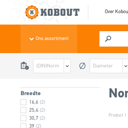
Over Kobou
Ons assortiment
Nor
Breedte
16,6
(2)
25,4
(2)
Product 1 
30,7
(2)
39
(2)