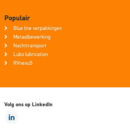
Populair
Blue line verpakkingen
Metaalbewerking
Nachttransport
Lubo lubrication
RVnexuS
Volg ons op LinkedIn