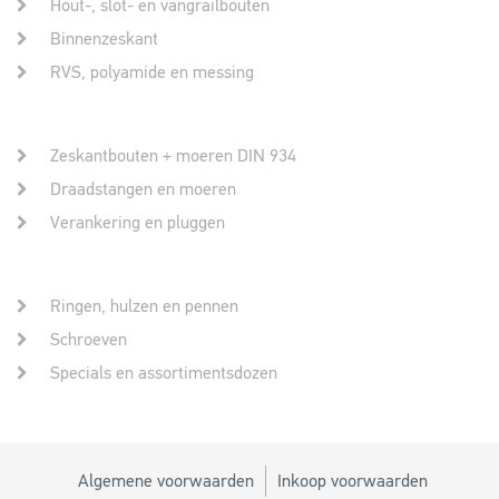
Hout-, slot- en vangrailbouten
Binnenzeskant
RVS, polyamide en messing
Zeskantbouten + moeren DIN 934
Draadstangen en moeren
Verankering en pluggen
Ringen, hulzen en pennen
Schroeven
Specials en assortimentsdozen
Algemene voorwaarden
Inkoop voorwaarden