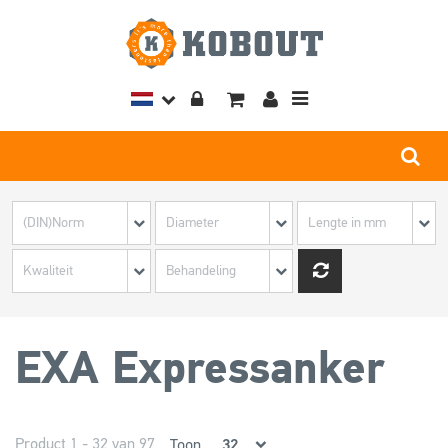
Toggle
navigation
EXA Expressanker
Product 1 - 32 van 97
Toon