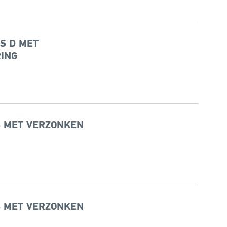
 S D MET
ING
 S MET VERZONKEN
 S MET VERZONKEN