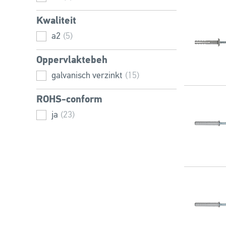
Kwaliteit
a2
(5)
Oppervlaktebeh
galvanisch verzinkt
(15)
ROHS-conform
ja
(23)