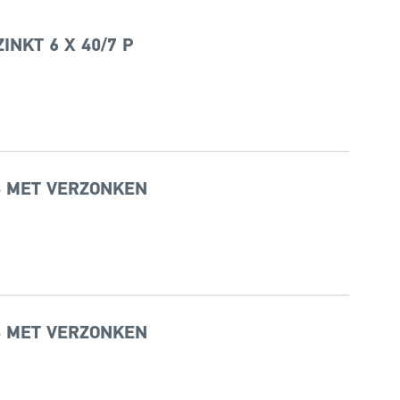
NKT 6 X 40/7 P
 S MET VERZONKEN
 S MET VERZONKEN