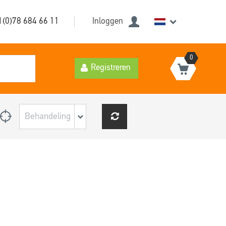
1(0)78 684 66 11
Inloggen
0
Registreren