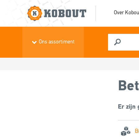
Over Kobou
Ons assortiment
Bet
Er zijn
B