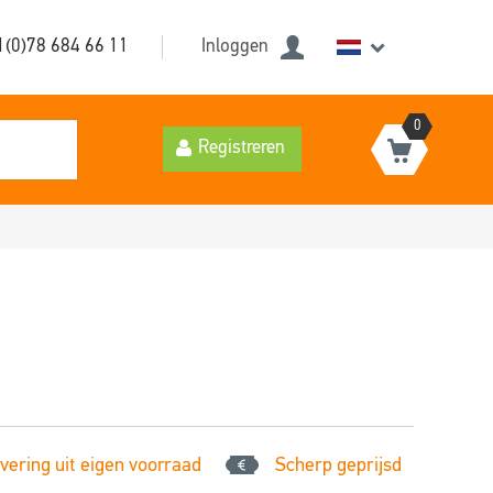
1(0)78 684 66 11
Inloggen
0
Registreren
vering uit eigen voorraad
Scherp geprijsd