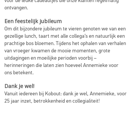
voor de leuke cadeautjes die onze klanten regelmatig
ontvangen.
Een feestelijk jubileum
Om dit bijzondere jubileum te vieren genoten we van een
gezellige lunch, taart met alle collega’s en natuurlijk een
prachtige bos bloemen. Tijdens het ophalen van verhalen
van vroeger kwamen de mooie momenten, grote
uitdagingen en moeilijke perioden voorbij –
herinneringen die laten zien hoeveel Annemieke voor
ons betekent.
Dank je wel!
Vanuit iedereen bij Kobout: dank je wel, Annemieke, voor
25 jaar inzet, betrokkenheid en collegialiteit!