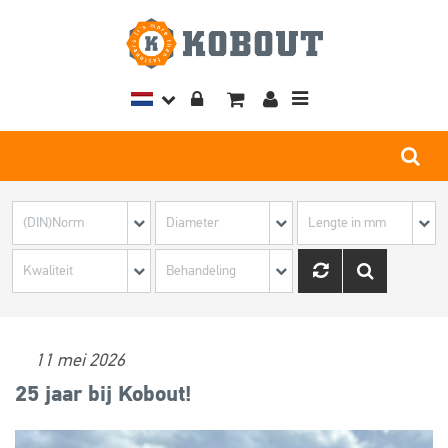
Toggle
navigation
11 mei 2026
25 jaar bij Kobout!