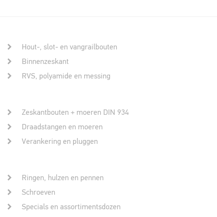
Hout-, slot- en vangrailbouten
Binnenzeskant
RVS, polyamide en messing
Zeskantbouten + moeren DIN 934
Draadstangen en moeren
Verankering en pluggen
Ringen, hulzen en pennen
Schroeven
Specials en assortimentsdozen