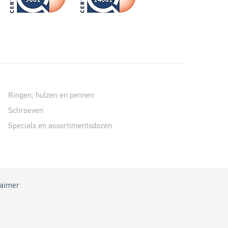
Ringen, hulzen en pennen
Schroeven
Specials en assortimentsdozen
laimer