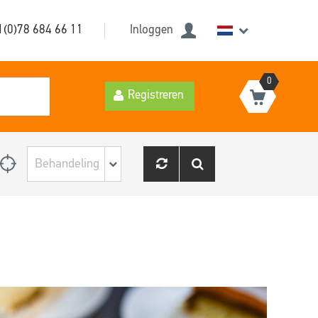
1(0)78 684 66 11
Inloggen
0
Registreren