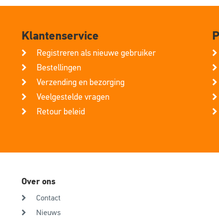
Klantenservice
P
Registreren als nieuwe gebruiker
Bestellingen
Verzending en bezorging
Veelgestelde vragen
Retour beleid
Over ons
Contact
Nieuws