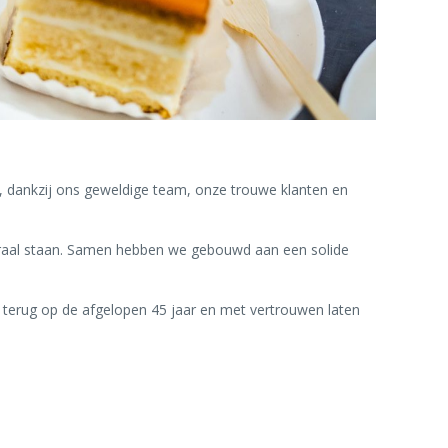
jn we, dankzij ons geweldige team, onze trouwe klanten en
en centraal staan. Samen hebben we gebouwd aan een solide
ken we terug op de afgelopen 45 jaar en met vertrouwen laten