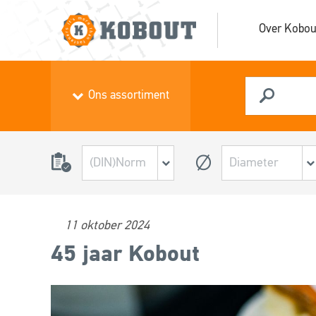
Over Kobou
Ons assortiment
11 oktober 2024
45 jaar Kobout