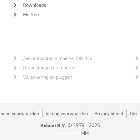
Downloads
Merken
Zeskantbouten + moeren DIN 934
Draadstangen en moeren
Verankering en pluggen
mene voorwaarden
Inkoop voorwaarden
Privacy beleid
Disc
© 1979 - 2025
Kobout B.V.
Ontwerp door
MM