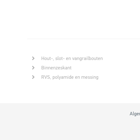
Hout-, slot- en vangrailbouten
Binnenzeskant
RVS, polyamide en messing
Alge