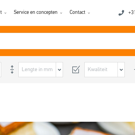
t
Service en concepten
Contact
+3