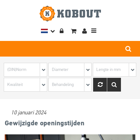
Toggle
navigation
10 januari 2024
Gewijzigde openingstijden