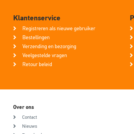
Klantenservice
P
Registreren als nieuwe gebruiker
Bestellingen
Verzending en bezorging
Veelgestelde vragen
Retour beleid
Over ons
Contact
Nieuws