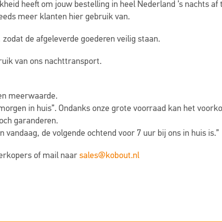
heid heeft om jouw bestelling in heel Nederland ’s nachts af 
eeds meer klanten hier gebruik van.
, zodat de afgeleverde goederen veilig staan.
uik van ons nachttransport.
een meerwaarde.
morgen in huis”. Ondanks onze grote voorraad kan het voork
toch garanderen.
 vandaag, de volgende ochtend voor 7 uur bij ons in huis is.”
erkopers of mail naar
sales@kobout.nl