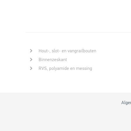
Hout-, slot- en vangrailbouten
Binnenzeskant
RVS, polyamide en messing
Alge