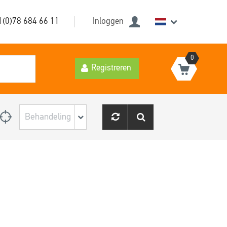
1(0)78 684 66 11
Inloggen
0
Registreren