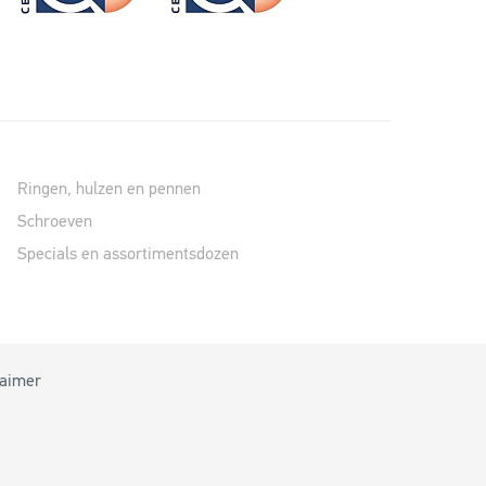
Ringen, hulzen en pennen
Schroeven
Specials en assortimentsdozen
laimer