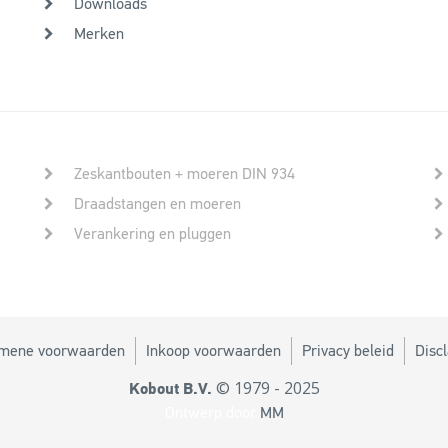
Downloads
Merken
Zeskantbouten + moeren DIN 934
Draadstangen en moeren
Verankering en pluggen
mene voorwaarden
Inkoop voorwaarden
Privacy beleid
Disc
© 1979 - 2025
Kobout B.V.
Ontwerp door
MM