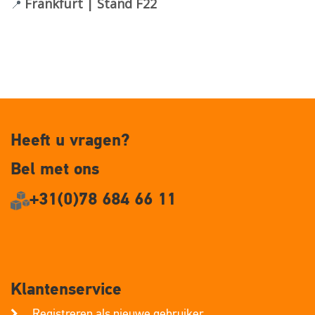
Frankfurt | Stand F22
📍
Heeft u vragen?
Bel met ons
+31(0)78 684 66 11
Klantenservice
Registreren als nieuwe gebruiker