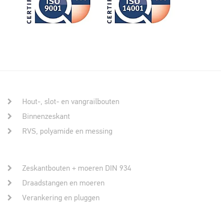
Hout-, slot- en vangrailbouten
Binnenzeskant
RVS, polyamide en messing
Zeskantbouten + moeren DIN 934
Draadstangen en moeren
Verankering en pluggen