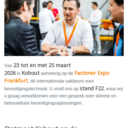
23 tot en met 25 maart
Van
2026
Kobout
Fastener Expo
is
aanwezig op de
Frankfurt
, dé internationale vakbeurs voor
stand F22
bevestigingstechniek. U vindt ons op
, waar wij
u graag verwelkomen voor een gesprek over slimme en
betrouwbare bevestigingsoplossingen.