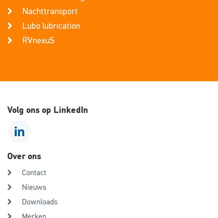
Nachttransport
Lubo lubrication
RVnexuS
Volg ons op LinkedIn
Over ons
Contact
Nieuws
Downloads
Merken