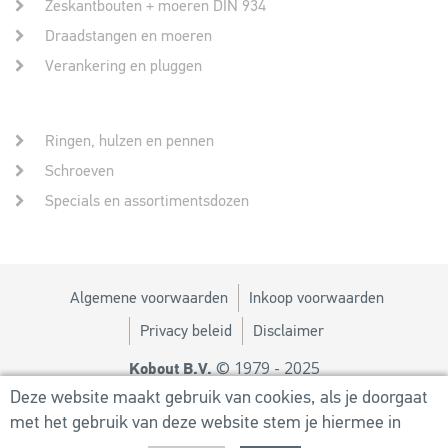
Zeskantbouten + moeren DIN 934
Draadstangen en moeren
Verankering en pluggen
Ringen, hulzen en pennen
Schroeven
Specials en assortimentsdozen
Algemene voorwaarden
Inkoop voorwaarden
Privacy beleid
Disclaimer
© 1979 - 2025
Kobout B.V.
Ontwerp door
MM
Deze website maakt gebruik van cookies, als je doorgaat
met het gebruik van deze website stem je hiermee in