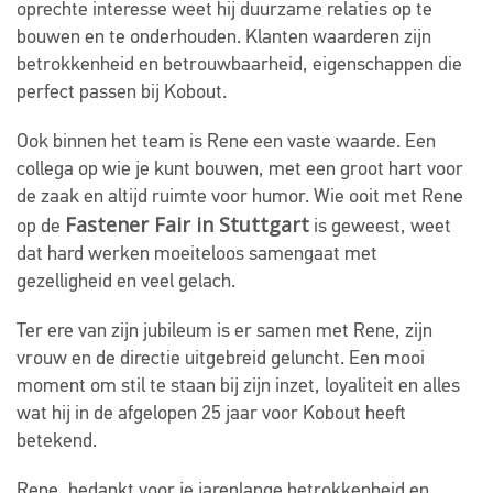
oprechte interesse weet hij duurzame relaties op te
bouwen en te onderhouden. Klanten waarderen zijn
betrokkenheid en betrouwbaarheid, eigenschappen die
perfect passen bij Kobout.
Ook binnen het team is Rene een vaste waarde. Een
collega op wie je kunt bouwen, met een groot hart voor
de zaak en altijd ruimte voor humor. Wie ooit met Rene
Fastener Fair in Stuttgart
op de
is geweest, weet
dat hard werken moeiteloos samengaat met
gezelligheid en veel gelach.
Ter ere van zijn jubileum is er samen met Rene, zijn
vrouw en de directie uitgebreid geluncht. Een mooi
moment om stil te staan bij zijn inzet, loyaliteit en alles
wat hij in de afgelopen 25 jaar voor Kobout heeft
betekend.
Rene, bedankt voor je jarenlange betrokkenheid en