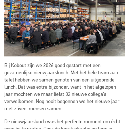
Bij Kobout zijn we 2026 goed gestart met een
gezamenlijke nieuwjaarslunch. Met het hele team aan
tafel hebben we samen genoten van een uitgebreide
lunch. Dat was extra bijzonder, want in het afgelopen
jaar mochten we maar liefst 32 nieuwe collega’s
verwelkomen. Nog nooit begonnen we het nieuwe jaar
met zóveel mensen samen.
De nieuwjaarslunch was het perfecte moment om écht
even bij te praten. Over de kerstvakantie en familie,