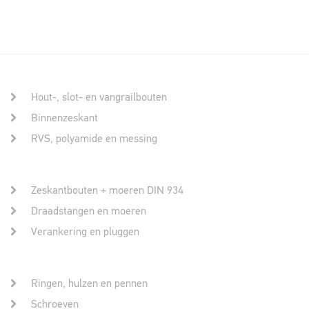
Hout-, slot- en vangrailbouten
Binnenzeskant
RVS, polyamide en messing
Zeskantbouten + moeren DIN 934
Draadstangen en moeren
Verankering en pluggen
Ringen, hulzen en pennen
Schroeven